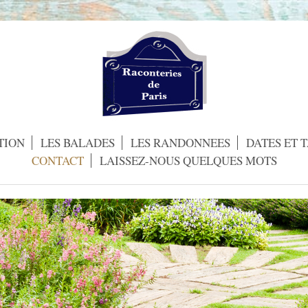
TION
LES BALADES
LES RANDONNEES
DATES ET T
CONTACT
LAISSEZ-NOUS QUELQUES MOTS